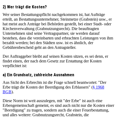
2) Wer trägt die Kosten?
Wer seiner Bestattungspflicht nachgekommen ist, hat Aufträge
erteilt, an Bestattungsunternehmer, Steinmetze (Grabstein) usw., er
hat meist auch Anträge bei Behörden gestellt, bei einer Stadt- oder
Kirchenverwaltung (Grabnutzungsrecht). Die beauftragten
Unternehmen sind seine Vertragspartner, sie werden darauf
bestehen, dass die vereinbarten und erbrachten Leistungen von ihm
bezahlt werden; bei den Städten usw. ist es ähnlich, der
Gebührenbescheid geht an den Antragsteller.
Der Auftraggeber bleibt auf seinen Kosten sitzen, es sei denn, er
findet einen, der nach dem Gesetz zur Erstattung der Kosten
verpflichtet ist:
a) Ein Grundsatz, zahlreiche Ausnahmen
Aus Sicht des Erbrechts ist die Frage schnell beantwortet: "Der
Erbe trägt die Kosten der Beerdigung des Erblassers" (
§ 1968
BGB
).
Diese Norm ist weit auszulegen, mit "der Erbe" ist auch eine
Erbengemeinschaft gemeint, es sind auch nicht nur die Kosten einer
"Beerdigung" zu tragen, sondern auch die einer Feuerbestattung,
und alles weitere: Grabnutzungsrecht, Grabstein, die