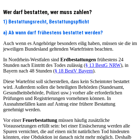
Wer darf bestatten, wer muss zahlen?
1) Bestattungsrecht, Bestattungspflicht
a) Ab wann darf frühestens bestattet werden?
Auch wenn es Angehörige besonders eilig haben, müssen sie die im
jeweiligen Bundesland geltenden Wartefristen beachten.
In Nordrhein-Westfalen sind
Erdbestattungen
frühestens 24
Stunden nach Eintritt des Todes zulässig (
§ 13 BestG NRW
), in
Bayern nach 48 Stunden (
§ 18 BestV Bayern
).
Diese Wartefrist soll sicherstellen, dass kein Scheintoter bestattet
wird. Außerdem sollen die beteiligten Behörden (Standesamt,
Gesundheitsbehörde, Polizei usw.) vorher alle erforderlichen
Prüfungen und Registrierungen vornehmen können. In
Ausnahmefällen kann auf Antrag eine frühere Bestattung
genehmigt werden.
Vor einer
Feuerbestattung
müssen häufig zusätzliche
Voraussetzungen erfüllt sein: bei einer Einäscherung werden alle
Spuren vernichtet, die auf einen nicht natürlichen Tod hindeuten
könnten, eine Obduktion ist danach nicht mehr möglich. Deshalb