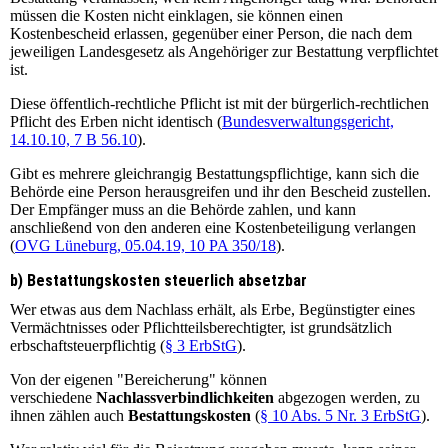
müssen die Kosten nicht einklagen, sie können einen
Kostenbescheid erlassen, gegenüber einer Person, die nach dem
jeweiligen Landesgesetz als Angehöriger zur Bestattung verpflichtet
ist.
Diese öffentlich-rechtliche Pflicht ist mit der bürgerlich-rechtlichen
Pflicht des Erben nicht identisch (
Bundesverwaltungsgericht,
14.10.10, 7 B 56.10
).
Gibt es mehrere gleichrangig Bestattungspflichtige, kann sich die
Behörde eine Person herausgreifen und ihr den Bescheid zustellen.
Der Empfänger muss an die Behörde zahlen, und kann
anschließend von den anderen eine Kostenbeteiligung verlangen
(
OVG Lüneburg, 05.04.19, 10 PA 350/18
).
b) Bestattungskosten steuerlich absetzbar
Wer etwas aus dem Nachlass erhält, als Erbe, Begünstigter eines
Vermächtnisses oder Pflichtteilsberechtigter, ist grundsätzlich
erbschaftsteuerpflichtig (
§ 3 ErbStG
).
Von der eigenen "Bereicherung" können
verschiedene
Nachlassverbindlichkeiten
abgezogen werden, zu
ihnen zählen auch
Bestattungskosten
(
§ 10 Abs. 5 Nr. 3 ErbStG
).